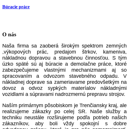
Búracie práce
O nás
Naša firma sa zaoberá širokým spektrom zemných
,výkopových prác, predajom štrkov, kameniva,
nákladnou dopravou a stavebnou činnosťou. S tým
úzko späté sú aj búracie a demolačne práce, ktoré
zabezpečujeme vlastnými mechanizmami aj so
spracovaním a odvozom stavebného odpadu. V
nákladnej doprave sa zameriavame predovšetkým na
dovoz a odvoz sypkých materíalov nákladnými
vozidlami a súpravami nadrozmernú prepravu strojov.
Naším primárnym pôsobiskom je Trenčiansky kraj, ale
realizujeme zákazky po celej SR. Naše služby a
techniku neustále rozširujeme podľa potrieb našich
zákazníkov, aby boli vždy spokojní s dobre